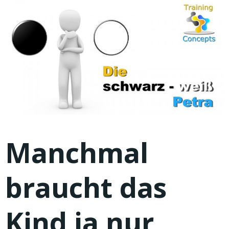
Manchmal
braucht das
Kind ja nur