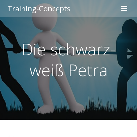
Zum
Training-Concepts
Inhalt
springen
Die schwarz-
weiß Petra