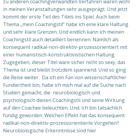
zu anderen coachingverwandten Verfahren waren wohl
in meinen Veranstaltungen sehr ausgeprägt. Und jetzt
kommt der erste Teil des Titels ins Spiel. Auch beim
Thema „mein Coachingstil“ habe ich eine klare Haltung
und sehr klare Grenzen. Und endlich kann ich meinen
Coachingstil auch detailliert benennen. Nämlich als
konsequent radikal-non-direktiv-prozessorientiert mit
einer humanistisch-konstruktivistischen Haltung.
Zugegeben, dieser Titel wäre sicher nicht so sexy, das
Thema ist und bleibt trotzdem spannend. Und so ging
die Reise weiter.
Da ich ein Fan
von wissenschaftlicher
Fundiertheit bin, habe ich mich mal auf die Suche nach
Studien gemacht, die
neurobiologisch und
psychologisch diesen Coachingstil und seine Wirkung
auf den Coachee beleuchten. Und. Ich bin tatsächlich
fündig geworden.
Welchen Effekt hat das
konsequent
radikal-non-direktiv-prozessorientierte Vorgehen?
Neurobiologische Erkenntnisse sind hier