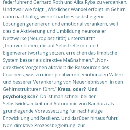
federführend
Gerhard Roth und Alica Ryba zu verdanken.
Und zwar wie folgt:
„Wirklicher Wandel erfolgt im Gehirn
dann nachhaltig, wenn Coachees selbst eigene
Lösungen generieren und emotional verankern, weil
dies die Aktivierung und Umbildung neuronaler
Netzwerke (Neuroplastizität) unterstützt.“
„Interventionen, die auf Selbstreflexion und
Eigenverantwortung setzen, erreichen das limbische
System besser als direktive Maßnahmen.“
„
Non-
direktives Vorgehen aktiviert die Ressourcen des
Coachees, was zu einer positiveren emotionalen Valenz
und besserer Verankerung von Neuerlebnissen
in den
Gehirnstrukturen führt.“
Krass, oder?
Und
psychologisch?
Da ist man schnell bei der
Selbstwirksamkeit und Autonomie von Bandura als
grundlegende Voraussetzung für nachhaltige
Entwicklung und Resilienz. Und
darüber hinaus führt
Non-direktive Prozessbegleitung zur