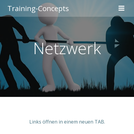
Zum
Training-Concepts
Inhalt
springen
Netzwerk
Links öffnen in einem neuen TAB.