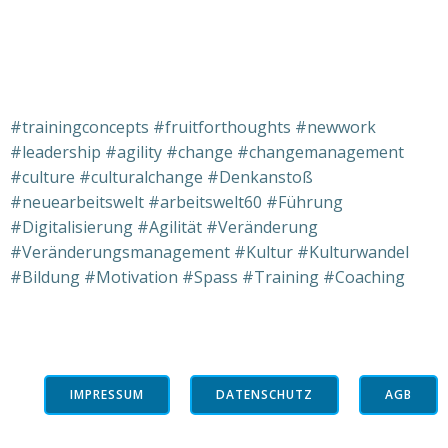
#trainingconcepts #fruitforthoughts #newwork
#leadership #agility #change #changemanagement
#culture #culturalchange #Denkanstoß
#neuearbeitswelt #arbeitswelt60 #Führung
#Digitalisierung #Agilität #Veränderung
#Veränderungsmanagement #Kultur #Kulturwandel
#Bildung #Motivation #Spass #Training #Coaching
IMPRESSUM
DATENSCHUTZ
AGB