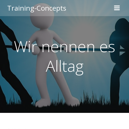
Zum
Training-Concepts
Inhalt
springen
Wir nennen es
Alltag