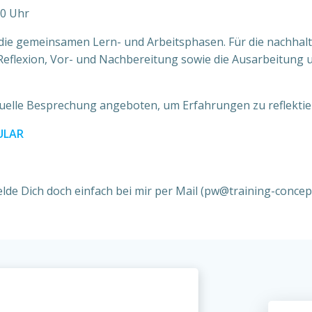
00 Uhr
ie gemeinsamen Lern- und Arbeitsphasen. Für die nachhalt
g, Reflexion, Vor- und Nachbereitung sowie die Ausarbeitu
duelle Besprechung angeboten, um Erfahrungen zu reflektie
ULAR
 Dich doch einfach bei mir per Mail (pw@training-concepts