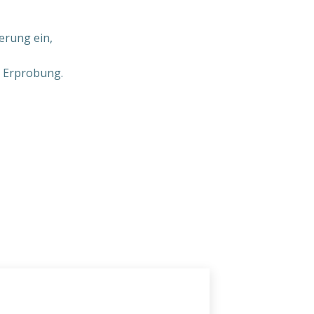
erung ein,
d Erprobung.