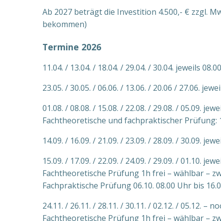
Ab 2027 beträgt die Investition 4.500,- € zzgl
bekommen)
Termine 2026
11.04. / 13.04. / 18.04. / 29.04. / 30.04. jeweils 0
23.05. / 30.05. / 06.06. / 13.06. / 20.06 / 27.06. j
01.08. / 08.08. / 15.08. / 22.08. / 29.08. / 05.09. 
Fachtheoretische und fachpraktischer Prüfung: 1
14.09. / 16.09. / 21.09. / 23.09. / 28.09. / 30.09. 
15.09. / 17.09. / 22.09. / 24.09. / 29.09. / 01.10. 
Fachtheoretische Prüfung 1h frei – wählbar – zw
Fachpraktische Prüfung 06.10. 08.00 Uhr bis 16.
24.11. / 26.11. / 28.11. / 30.11. / 02.12. / 05.12. – n
Fachtheoretische Prüfung 1h frei – wählbar – zw