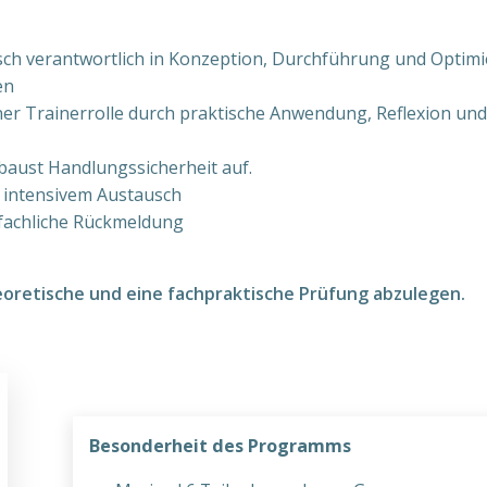
hisch verantwortlich in Konzeption, Durchführung und Optimi
en
einer Trainerrolle durch praktische Anwendung, Reflexion un
baust Handlungssicherheit auf.
t intensivem Austausch
e fachliche Rückmeldung
heoretische und eine fachpraktische Prüfung abzulegen.
Besonderheit des Programms