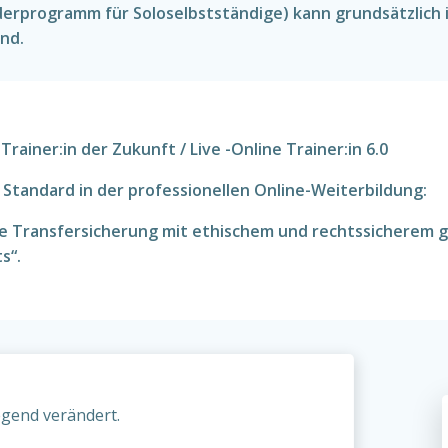
rprogramm für Soloselbstständige) kann grundsätzlich 
ind.
ainer:in der Zukunft / Live -Online Trainer:in 6.0
 Standard in der professionellen Online-Weiterbildung:
e Transfersicherung mit ethischem und rechtssicherem ge
s“.
egend verändert.