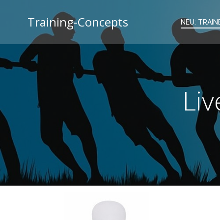
Zum
Inhalt
Training-Concepts
NEU: TRAINE
springen
Liv