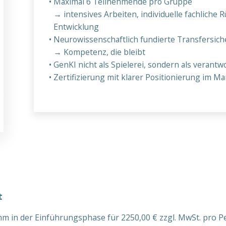
Maximal 6 Teilnehmende pro Gruppe
→ intensives Arbeiten, individuelle fachliche
Entwicklung
Neurowissenschaftlich fundierte Transfersic
→ Kompetenz, die bleibt
GenKI nicht als Spielerei, sondern als veran
Zertifizierung mit klarer Positionierung im Ma
t
m in der Einführungsphase für 2250,00 € zzgl. MwSt. pro P