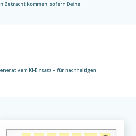
in Betracht kommen, sofern Deine
nerativem KI-Einsatz – für nachhaltigen