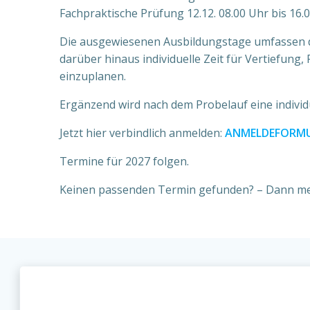
Fachpraktische Prüfung 12.12. 08.00 Uhr bis 16.
Die ausgewiesenen Ausbildungstage umfassen d
darüber hinaus individuelle Zeit für Vertiefun
einzuplanen.
Ergänzend wird nach dem Probelauf eine indivi
Jetzt hier verbindlich anmelden:
ANMELDEFORM
Termine für 2027 folgen.
Keinen passenden Termin gefunden? – Dann melde