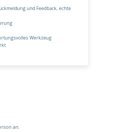
 Rückmeldung und Feedback, echte
herung
twortungsvolles Werkzeug
rkt
erson an.