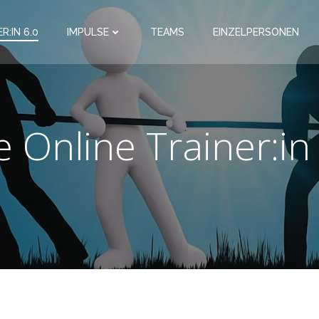
R:IN 6.0
IMPULSE
TEAMS
EINZELPERSONEN
e Online Trainer:in