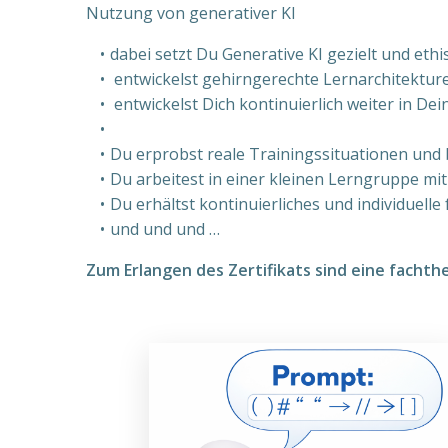
Nutzung von generativer KI
dabei setzt Du Generative KI gezielt und et
entwickelst gehirngerechte Lernarchitektur
entwickelst Dich kontinuierlich weiter in D
Du erprobst reale Trainingssituationen und 
Du arbeitest in einer kleinen Lerngruppe mi
Du erhältst kontinuierliches und individuell
und und und …
Zum Erlangen des Zertifikats sind eine facht