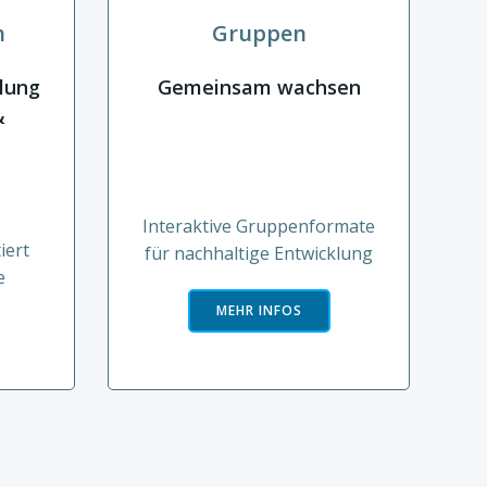
n
Gruppen
klung
Gemeinsam wachsen
&
Interaktive Gruppenformate
iert
für nachhaltige Entwicklung
e
MEHR INFOS