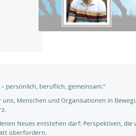
H
 – persönlich, beruflich, gemeinsam.“
r uns, Menschen und Organisationen in Bewegu
rz.
denen Neues entstehen darf: Perspektiven, die 
tatt überfordern.