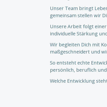
Unser Team bringt Leben
gemeinsam stellen wir Di
Unsere Arbeit folgt eine
individuelle Stärkung u
Wir begleiten Dich mit K
maßgeschneidert und wi
So entsteht echte Entwic
persönlich, beruflich u
Welche Entwicklung steht