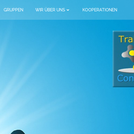
GRUPPEN
WIR ÜBER UNS
KOOPERATIONEN