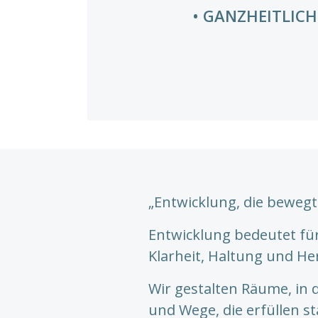
GANZHEITLIC
„Entwicklung, die bewegt
Entwicklung bedeutet fü
Klarheit, Haltung und He
Wir gestalten Räume, in 
und Wege, die erfüllen s