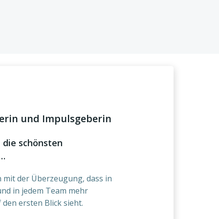
erin und Impulsgeberin
 die schönsten
n…
 mit der Überzeugung, dass in
nd in jedem Team mehr
 den ersten Blick sieht.