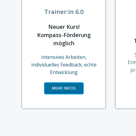
Trainer:in 6.0
Neuer Kurs!
Kompass-Förderung
möglich
intensives Arbeiten,
Ent
individuelles Feedback, echte
pr
Entwicklung
MEHR INFOS