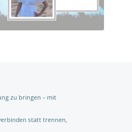
ng zu bringen – mit
verbinden statt trennen,