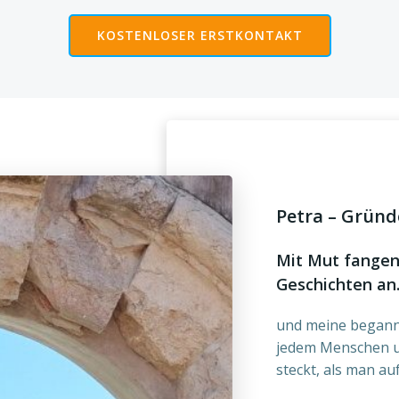
KOSTENLOSER ERSTKONTAKT
Petra – Gründ
Mit Mut fangen
Geschichten a
und meine begann
jedem Menschen u
steckt, als man auf