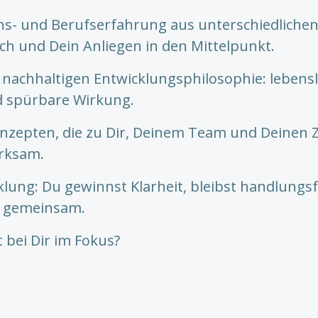
s- und Berufserfahrung aus unterschiedlichen
ch und Dein Anliegen in den Mittelpunkt.
r nachhaltigen Entwicklungsphilosophie: lebens
nd spürbare Wirkung.
onzepten, die zu Dir, Deinem Team und Deinen Z
rksam.
klung: Du gewinnst Klarheit, bleibst handlungs
nd gemeinsam.
 bei Dir im Fokus?