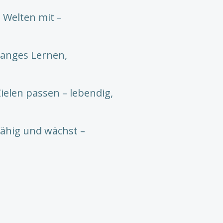
 Welten mit –
langes Lernen,
ielen passen – lebendig,
fähig und wächst –