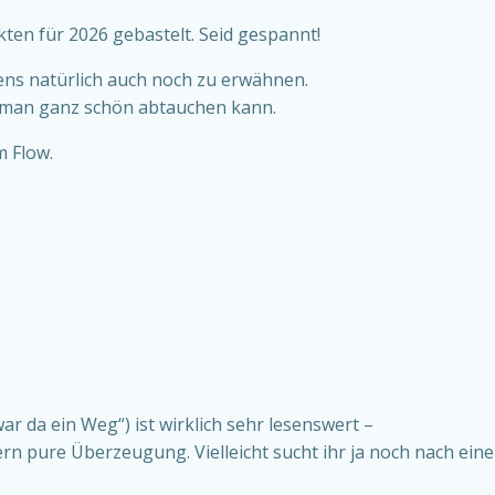
ten für 2026 gebastelt. Seid gespannt!
ens natürlich auch noch zu erwähnen.
o man ganz schön abtauchen kann.
m Flow.
ar da ein Weg“) ist wirklich sehr lesenswert –
ern pure Überzeugung. Vielleicht sucht ihr ja noch nach ei