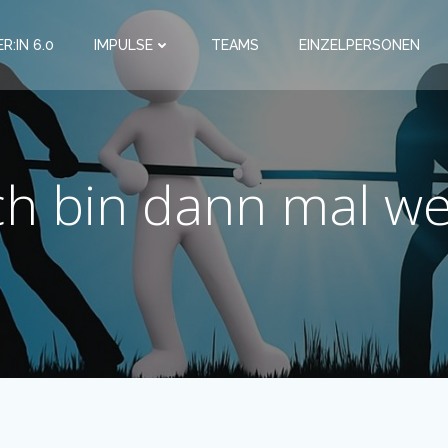
R:IN 6.0
IMPULSE
TEAMS
EINZELPERSONEN
ch bin dann mal w