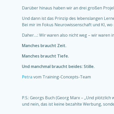
Darüber hinaus haben wir an drei großen Projek
Und dann ist das Prinzip des lebenslangen Lern
Bei mir im Fokus Neurowissenschaft und KI, w
Daher….: Wir waren also nicht weg – wir waren i
Manches braucht Zeit.
Manches braucht Tiefe.
Und manchmal braucht beides: Stille.
Petra
vom Training-Concepts-Team
P.S.: Georgs Buch (Georg Marx – „Und plötzlich w
und nein, das ist keine bezahlte Werbung, sond