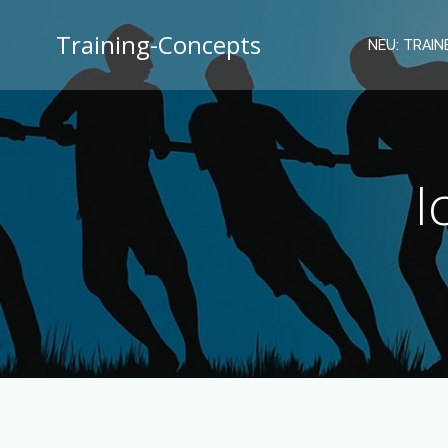
Zum
Inhalt
Training-Concepts
NEU: TRAINE
springen
I