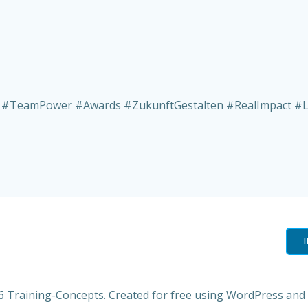
 #TeamPower #Awards #ZukunftGestalten #RealImpact #
 Training-Concepts. Created for free using WordPress and