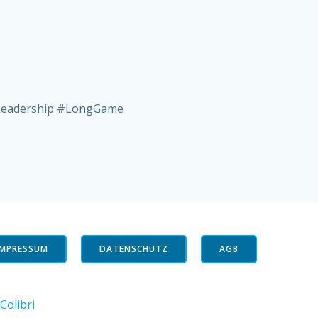
Leadership #LongGame
IMPRESSUM
DATENSCHUTZ
AGB
Colibri