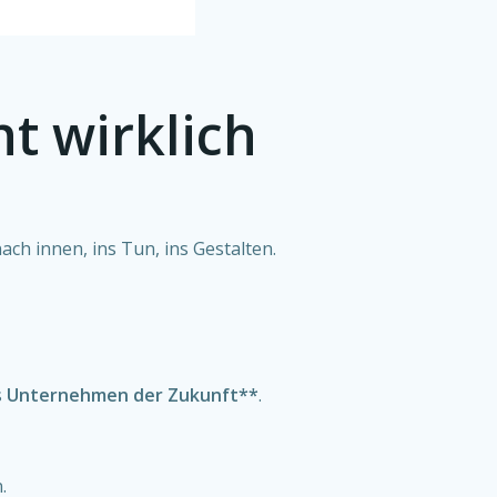
ht wirklich
ch innen, ins Tun, ins Gestalten.
s
Unternehmen der Zukunft**
.
.