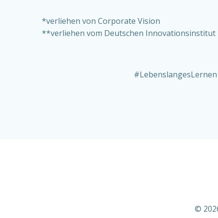
*verliehen von Corporate Vision
**verliehen vom Deutschen Innovationsinstitut
#LebenslangesLernen
© 2026