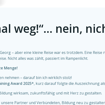
al weg!“… nein, nic
eorg – aber eine kleine Reise war es trotzdem. Eine Reise na
ise. Nicht alles was zählt, passiert im Rampenlicht.
nze Menge!
 nehmen – darauf bin ich wirklich stolz!
aining Award 2025*
, kurz darauf folgte die Auszeichnung al
 Bildung wirksam, zukunftsfähig und mit Herz zu gestalten.
unsere Partner und Verbündeten, Bildung neu zu gestalten