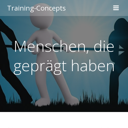
Zum
Training-Concepts
Inhalt
springen
Menschen, die
geprägt haben