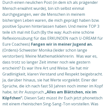
Durch einen neulichen Post (in dem ich als prägender
Mensch erwähnt wurde), bin ich selbst einmal
durchgegangen, wer die Menschen in meinem
bisherigen Leben waren, die mich geprägt haben bzw.
positive Spuren hinterlassen haben. Und meine TOP 3
teile ich mal mit Euch (By the way: Auch eine schöne
Reflexionsübung für das ERKUNDEN nach U-DREAM für
Eure Coachees)
Fangen wir in meiner Jugend an.
(Ordens)-Schwester Monika (leider schon lange
verstorben). Meine Mathematiklehrerin. Was war es,
dass trotz so langer Zeit immer noch wie gestern
erscheint? Es war Ihre
Art und Weise. Sie hat mir
Gradlinigkeit, klaren Verstand und Respekt beigebracht.
Ja, darüber hinaus, sie hat Werte vorgelebt. Einer der
Sprüche, die ich nach fast 50 Jahren noch immer im Kopf
habe, ist ihr Ausspruch
„Alles am Blättchen, nix im
Köpfchen“.
Diesen Satz müsst ihr Euch jetzt phonetisch
mit einem rheinischen Sing-Sang-Ton vorstellen.
Was