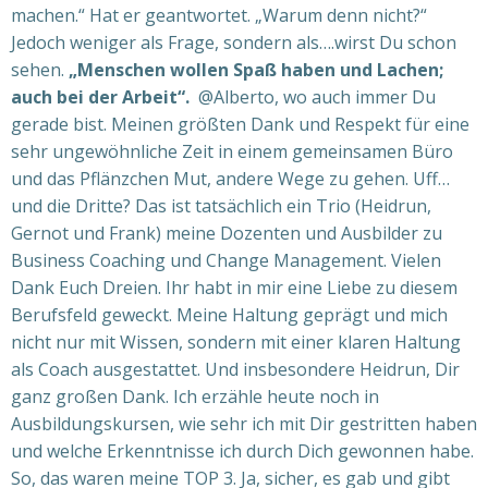
machen.“ Hat er geantwortet. „Warum denn nicht?“
Jedoch weniger als Frage, sondern als….wirst Du schon
sehen.
„Menschen wollen Spaß haben und Lachen;
auch bei der Arbeit“.
@Alberto, wo auch immer Du
gerade bist. Meinen größten Dank und Respekt für eine
sehr ungewöhnliche Zeit in einem gemeinsamen Büro
und das Pflänzchen Mut, andere Wege zu gehen.
Uff…
und die Dritte? Das ist tatsächlich ein Trio (Heidrun,
Gernot und Frank) meine Dozenten und Ausbilder zu
Business Coaching und Change Management. Vielen
Dank Euch
D
reien. Ihr habt in mir eine Liebe zu diesem
Berufsfeld geweckt. Meine Haltung geprägt und mich
nicht nur mit Wissen, sondern mit einer klaren Haltung
als Coach ausgestattet. Und insbesondere Heidrun, Dir
ganz großen Dank. Ich erzähle heute noch in
Ausbildungskursen, wie sehr ich mit Dir gestritten haben
und welche Erkenntnisse ich durch Dich gewonnen habe.
So, das waren meine TOP 3. Ja, sicher, es gab und gibt