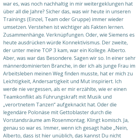
war es, was noch nachhaltig in mir weitergeklungen hat
über all die Jahre? Sicher das, was wir heute in unseren
Trainings (Einzel, Team oder Gruppe) immer wieder
umsetzen. Verstehen ist wichtiger als Fakten lernen.
Zusammenhänge. Verknüpfungen. Oder, wie Siemens es
heute ausdrücken würde Konnektivismus.
Der zweite,
der unter meine TOP 3 kam, war ein Kollege. Alberto.
Aber, was war das Besondere. Sagen wir so. In einer sehr
männerdominierten Branche, in der ich als junge Frau im
Arbeitsleben meinen Weg finden musste, hat er mich zu
Leichtigkeit, Andersartigkeit und Mut inspiriert. Ich
werde nie vergessen, als er mir erzählte, wie er einen
Teamkonflikt als Führungskraft mit Musik und
„verortnetem Tanzen“ aufgeknackt hat.
Oder die
legendäre Polonäse mit Gettoblaster durch die
Vorstandsräume am Rosenmontag. Klingt komisch. Ja,
genau so war es. Immer, wenn ich gesagt habe
„Nein,
Alberto, dass ist hier unüblich, das kannst Du nicht