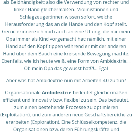
als Beidhändigkeit; also die Verwendung von rechter und
linker Hand gleichermaßen. Violinist:innen und
Schlagzeuger:innen wissen sofort, welche
Herausforderung das an die Hände und den Kopf stellt.
Gerne erinnere ich mich auch an eine Übung, die mir mein
Opa immer als Kind vorgemacht hat; nämlich, mit einer
Hand auf den Kopf tippen während er mit der anderen
Hand über dem Bauch eine kreisende Bewegung machte.
Ebenfalls, wie ich heute weiß, eine Form von Ambidextrie….
Ob mein Opa das gewusst hat!?!… Egal
Aber was hat Ambidextrie nun mit Arbeiten 4.0 zu tun?
Organisationale
Ambidextrie
bedeutet gleichermaßen
effizient und innovativ bzw. flexibel zu sein. Das bedeutet,
zum einen bestehende Prozesse zu optimieren
(Exploitation), und zum anderen neue Geschäftsbereiche zu
erarbeiten (Exploration). Eine Schlüsselkompetenz, die
Organisationen bzw. deren Führungskräfte und