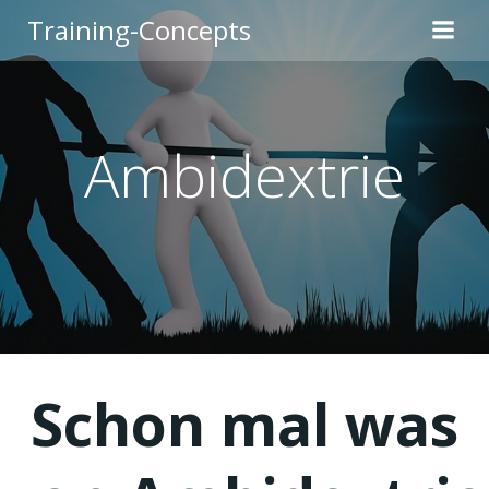
Zum
Training-Concepts
Inhalt
springen
Ambidextrie
Schon mal was