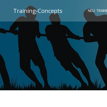
Zum
Inhalt
Training-Concepts
NEU: TRAINE
springen