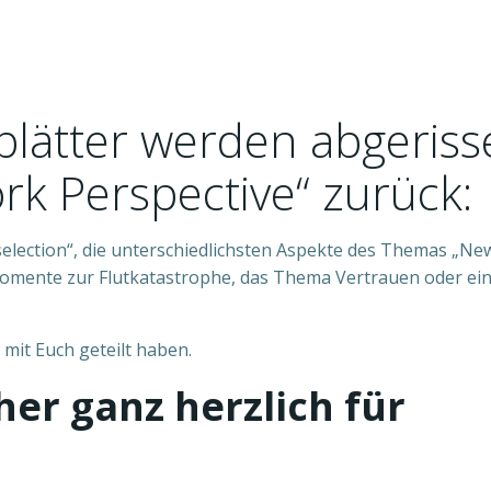
blätter werden abgeriss
rk Perspective“ zurück:
election“, die unterschiedlichsten Aspekte des Themas „New 
Momente zur Flutkatastrophe, das Thema Vertrauen oder ei
mit Euch geteilt haben.
er ganz herzlich für