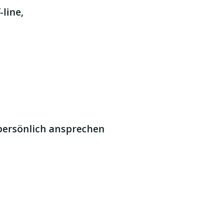
line,
,
 persönlich ansprechen