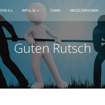
R:IN 6.0
IMPULSE
TEAMS
EINZELPERSONEN
Guten Rutsch