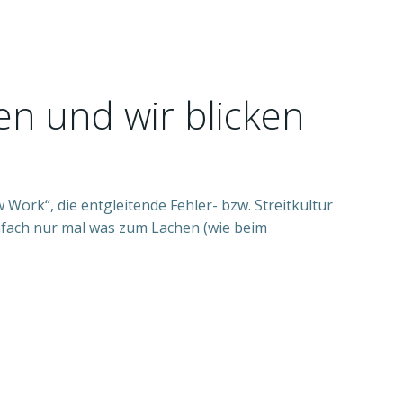
en und wir blicken
Work“, die entgleitende Fehler- bzw. Streitkultur
nfach nur mal was zum Lachen (wie beim